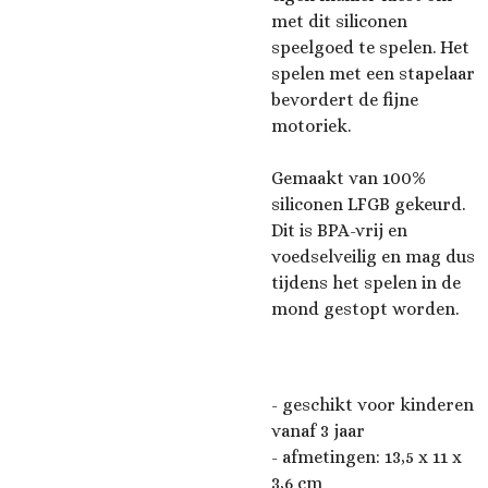
met dit siliconen
speelgoed te spelen. Het
spelen met een stapelaar
bevordert de fijne
motoriek.
Gemaakt van 100%
siliconen LFGB gekeurd.
Dit is BPA-vrij en
voedselveilig en mag dus
tijdens het spelen in de
mond gestopt worden.
- geschikt voor kinderen
vanaf 3 jaar
- afmetingen: 13,5 x 11 x
3,6 cm