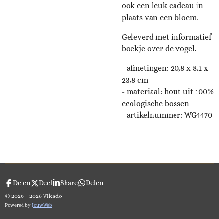
ook een leuk cadeau in
plaats van een bloem.
Geleverd met informatief
boekje over de vogel.
- afmetingen:
20,8 x 8,1 x
23,8 cm
- materiaal: hout uit 100%
ecologische bossen
- artikelnummer:
WG4470
Delen
Deel
Share
Delen
© 2020 - 2026 Vikado
Powered by
JouwWeb