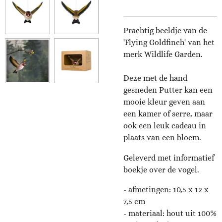
Prachtig beeldje van de
'Flying Goldfinch' van het
merk Wildlife Garden.
Deze met de hand
gesneden Putter kan een
mooie kleur geven aan
een kamer of serre, maar
ook een leuk cadeau in
plaats van een bloem.
Geleverd met informatief
boekje over de vogel.
- afmetingen:
10,5 x 12 x
7,5 cm
- materiaal: hout uit 100%