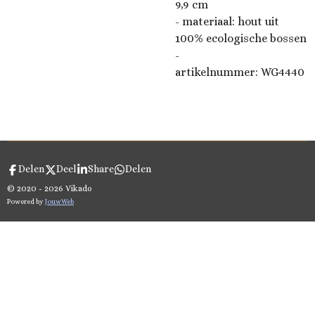
9,9 cm
- materiaal: hout uit
100% ecologische bossen
-
artikelnummer:
WG4440
Delen
Deel
Share
Delen
© 2020 - 2026 Vikado
Powered by
JouwWeb