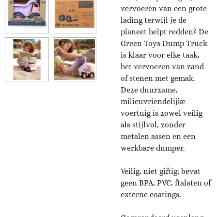
vervoeren van een grote
lading terwijl je de
planeet helpt redden? De
Green Toys Dump Truck
is klaar voor elke taak,
het vervoeren van zand
of stenen met gemak.
Deze duurzame,
milieuvriendelijke
voertuig is zowel veilig
als stijlvol, zonder
metalen assen en een
werkbare dumper.
Veilig, niet giftig; bevat
geen BPA, PVC, ftalaten of
externe coatings.