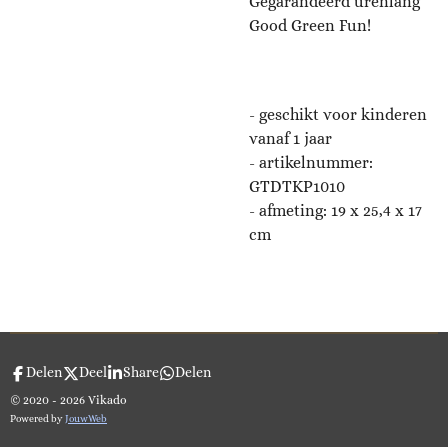
Gegarandeerd urenlang
Good Green Fun!
- geschikt voor kinderen
vanaf 1 jaar
- artikelnummer:
GTDTKP1010
- afmeting: 19 x 25,4 x 17
cm
Delen
Deel
Share
Delen
© 2020 - 2026 Vikado
Powered by
JouwWeb