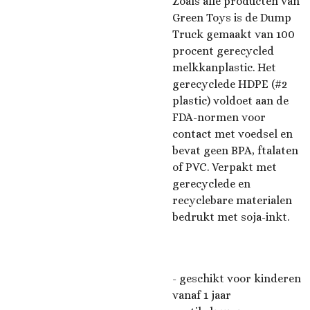
Zoals alle producten van
Green Toys is de Dump
Truck gemaakt van 100
procent gerecycled
melkkanplastic. Het
gerecyclede HDPE (#2
plastic) voldoet aan de
FDA-normen voor
contact met voedsel en
bevat geen BPA, ftalaten
of PVC. Verpakt met
gerecyclede en
recyclebare materialen
bedrukt met soja-inkt.
- geschikt voor kinderen
vanaf 1 jaar