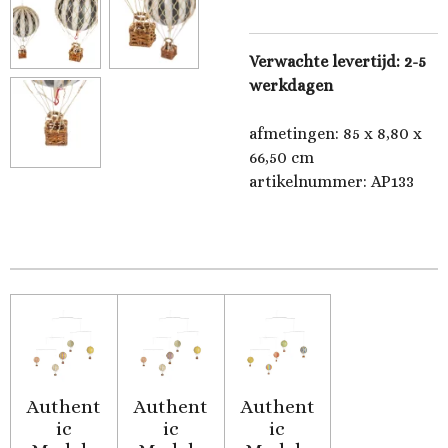
Verwachte levertijd: 2-5
werkdagen
afmetingen: 85 x 8,80 x
66,50 cm
artikelnummer: AP133
Authent
Authent
Authent
ic
ic
ic