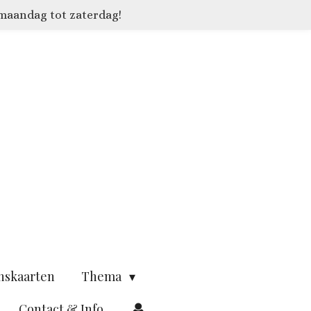
 maandag tot zaterdag!
nskaarten
Thema
Contact & Info