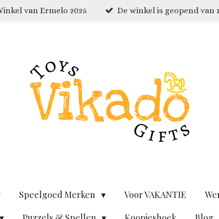
inkel van Ermelo 2025
De winkel is geopend van
Speelgoed Merken
Voor VAKANTIE
We
Puzzels & Spellen
Koopjeshoek
Blog