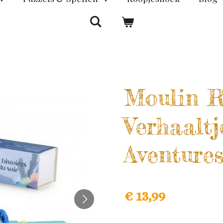
Moulin R
Verhaaltj
Aventure
€ 13,99