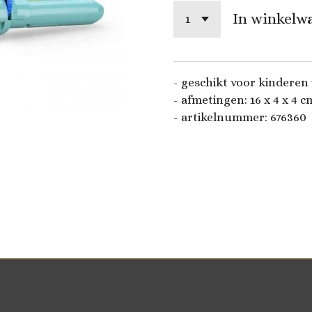
In winkelw
- geschikt voor kinderen 
- afmetingen: 16 x 4 x 4 c
- artikelnummer: 676360