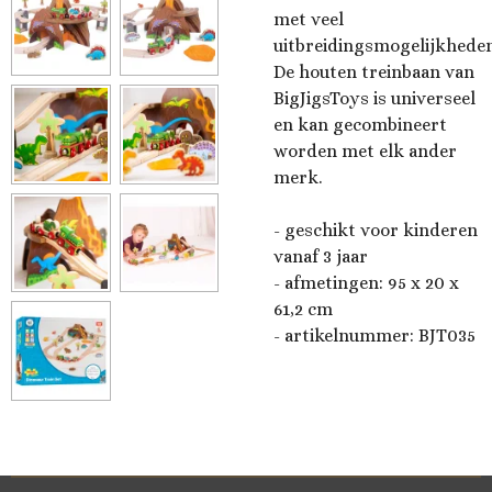
met veel
uitbreidingsmogelijkheden
De houten treinbaan van
BigJigsToys is universeel
en kan gecombineert
worden met elk ander
merk.
- geschikt voor kinderen
vanaf 3 jaar
- afmetingen: 95 x 20 x
61,2 cm
- artikelnummer: BJT035