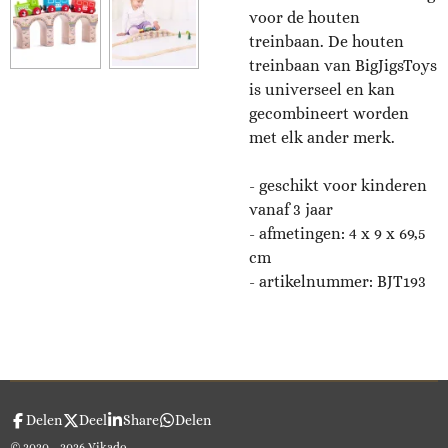
voor de houten
treinbaan. De houten
treinbaan van BigJigsToys
is universeel en kan
gecombineert worden
met elk ander merk.
- geschikt voor kinderen
vanaf 3 jaar
- afmetingen: 4 x 9 x 69,5
cm
- artikelnummer: BJT193
Delen
Deel
Share
Delen
© 2020 - 2026 Vikado