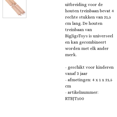
uitbreiding voor de
houten treinbaan bevat 4
rechte stukken van 21,5
cm lang. De houten
treinbaan van
BigJigsToys is universeel
en kan gecombineert
worden met elk ander
merk.
- geschikt voor kinderen
vanaf 3 jaar
- afmetingen: 4 x 1 x 21,5
cm
- artikelnummer:
RTBJT100