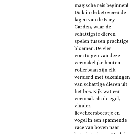
magische reis beginnen!
Duik in de betoverende
lagen van de Fairy
Garden, waar de
schattigste dieren
spelen tussen prachtige
bloemen. De vier
voertuigen van deze
vermakelijke houten
rollerbaan zijn elk
versierd met tekeningen
van schattige dieren uit
het bos. Kijk wat een
vermaak als de egel,
vlinder,
lieveheersbeestje en
vogel in een spannende
race van boven naar