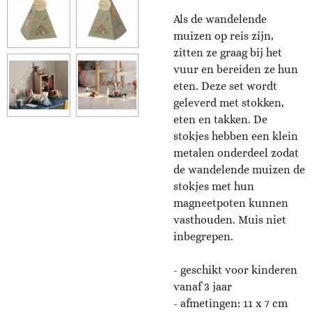
Als de wandelende
muizen op reis zijn,
zitten ze graag bij het
vuur en bereiden ze hun
eten.
Deze set wordt
geleverd met stokken,
eten en takken.
De
stokjes hebben een klein
metalen onderdeel zodat
de wandelende muizen de
stokjes met hun
magneetpoten kunnen
vasthouden. Muis niet
inbegrepen.
- geschikt voor kinderen
vanaf 3 jaar
- afmetingen: 11 x 7 c
m