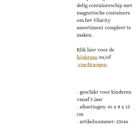
delig containerschip met
magnetische containers
om het Vilacity
assortiment compleet te
maken.
Klik hier voor de
hijskraan
en/of
vrachtwagen
- geschikt voor kinderen
vanaf 3 jaar
- afmetingen: 45 x 8 x 13
cm
- artikelnummer: 2356s