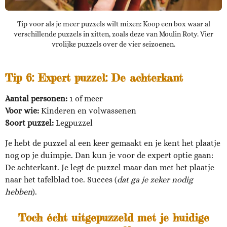
Tip voor als je meer puzzels wilt mixen: Koop een box waar al
verschillende puzzels in zitten, zoals deze van Moulin Roty. Vier
vrolijke puzzels over de vier seizoenen.
Tip 6:
Expert puzzel: De achterkant
Aantal personen:
1 of meer
Voor wie:
Kinderen en volwassenen
Soort puzzel:
Legpuzzel
Je hebt de puzzel al een keer gemaakt en je kent het plaatje
nog op je duimpje. Dan kun je voor de expert optie gaan:
De achterkant. Je legt de puzzel maar dan met het plaatje
naar het tafelblad toe. Succes (
dat ga je zeker nodig
hebben
).
Toch écht uitgepuzzeld met je huidige