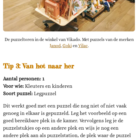
De puzzeltoren in de winkel van Vikado. Met puzzels van de merken
Janod
,
Goki
en
Vilac
.
Tip 3: Van hot naar her
Aantal personen: 1
Voor wie:
Kleuters en kinderen
Soort puzzel:
Legpuzzel
Dit werkt goed met een puzzel die nog niet of niet vaak
genoeg in elkaar is gepuzzeld. Leg het voorbeeld op een
goed bereikbare plek in de kamer. Vervolgens leg je de
puzzelstukjes op een andere plek en wijs je nog een
andere plek aan als puzzelstation, de plek waar de puzzel