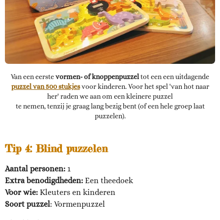
Van een eerste
vormen- of knoppen
puzzel
tot een een uitdagende
puzzel van 500 stukjes
voor kinderen. Voor het spel 'van hot naar
her' raden we aan om een kleinere puzzel
te nemen, tenzij je graag lang bezig bent (of een hele groep laat
puzzelen).
Tip 4:
Blind puzzelen
Aantal personen:
1
Extra benodigdheden:
Een theedoek
Voor wie:
Kleuters en kinderen
Soort puzzel
: Vormenpuzzel