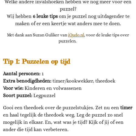
Welke andere invalshoeken hebben we nog meer voor een
puzzel?
Wij hebben
6 leuke tips
om je puzzel nog uitdagender te
maken of er een keertje wat anders mee te doen.
Met dank aan Suzan Guliker van
iQudo.nl
, voor de leuke tips over
puzzelen.
Tip 1:
Puzzelen op tijd
Aantal personen:
1
Extra benodigdheden:
timer/kookwekker, theedoek
Voor wie:
Kinderen en volwassenen
Soort puzzel:
Legpuzzel
Gooi een theedoek over de puzzelstukjes. Zet nu een
timer
en haal tegelijk de theedoek weg. Leg de puzzel zo snel
mogelijk in elkaar. En, wat was je tijd? Kijk of jij of een
ander die tijd kan verbeteren.